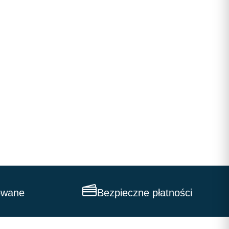
owane
Bezpieczne płatności