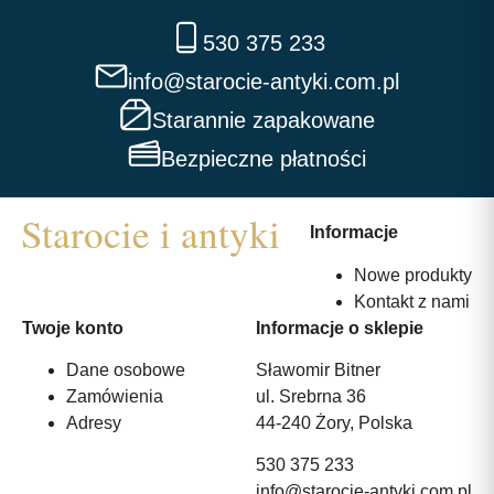
530 375 233
info@starocie-antyki.com.pl
Starannie zapakowane
Bezpieczne płatności
Informacje
Nowe produkty
Kontakt z nami
Twoje konto
Informacje o sklepie
Dane osobowe
Sławomir Bitner
Zamówienia
ul. Srebrna 36
Adresy
44-240 Żory, Polska
530 375 233
info@starocie-antyki.com.pl