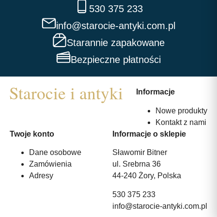
530 375 233
info@starocie-antyki.com.pl
Starannie zapakowane
Bezpieczne płatności
Informacje
Nowe produkty
Kontakt z nami
Twoje konto
Informacje o sklepie
Dane osobowe
Sławomir Bitner
Zamówienia
ul. Srebrna 36
Adresy
44-240 Żory, Polska
530 375 233
info@starocie-antyki.com.pl