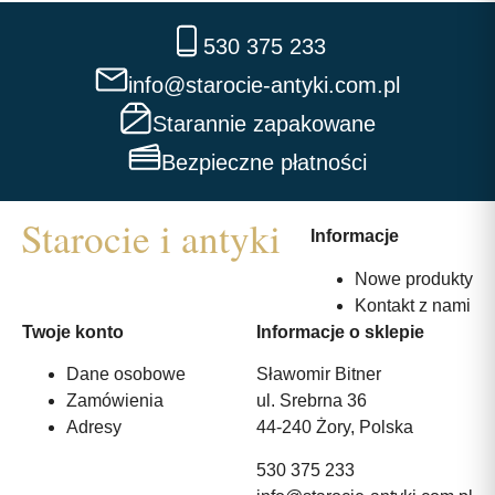
530 375 233
info@starocie-antyki.com.pl
Starannie zapakowane
Bezpieczne płatności
Informacje
Nowe produkty
Kontakt z nami
Twoje konto
Informacje o sklepie
Dane osobowe
Sławomir Bitner
Zamówienia
ul. Srebrna 36
Adresy
44-240 Żory, Polska
530 375 233