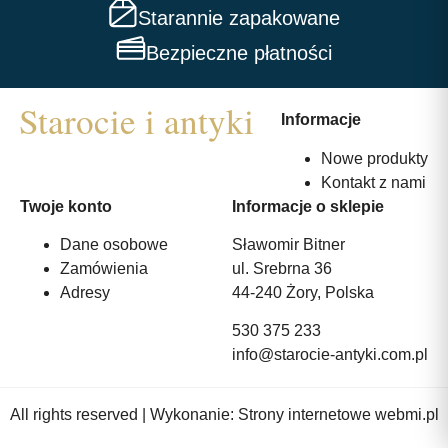
Starannie zapakowane
Bezpieczne płatności
Informacje
Nowe produkty
Kontakt z nami
Twoje konto
Informacje o sklepie
Dane osobowe
Sławomir Bitner
Zamówienia
ul. Srebrna 36
Adresy
44-240 Żory, Polska
530 375 233
info@starocie-antyki.com.pl
All rights reserved | Wykonanie:
Strony internetowe webmi.pl