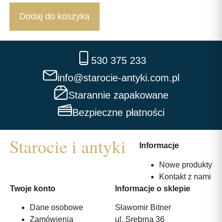
Dodaj do koszyka
530 375 233
info@starocie-antyki.com.pl
Starannie zapakowane
Bezpieczne płatności
Informacje
Nowe produkty
Kontakt z nami
Twoje konto
Informacje o sklepie
Dane osobowe
Sławomir Bitner
Zamówienia
ul. Srebrna 36