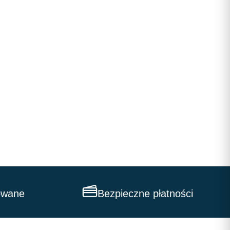
owane
Bezpieczne płatności