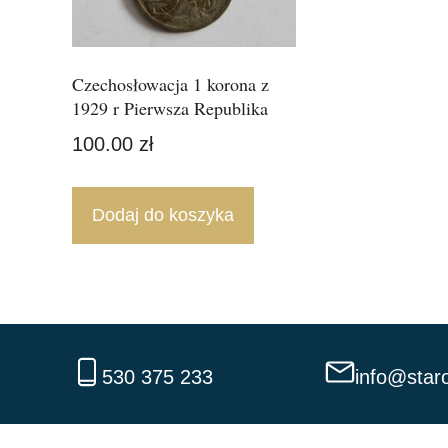
Czechosłowacja 1 korona z
1929 r Pierwsza Republika
100.00
zł
Dodaj do koszyka
530 375 233
info@staro