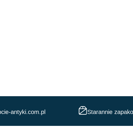
cie-antyki.com.pl
Starannie zapak