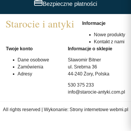
Bezpieczne płatności
Informacje
Nowe produkty
Kontakt z nami
Twoje konto
Informacje o sklepie
Dane osobowe
Sławomir Bitner
Zamówienia
ul. Srebrna 36
Adresy
44-240 Żory, Polska
530 375 233
info@starocie-antyki.com.pl
All rights reserved | Wykonanie:
Strony internetowe webmi.pl