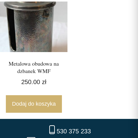
Metalowa obudowa na
dzbanek WMF
250.00
zł
Dodaj do koszyka
530 375 233