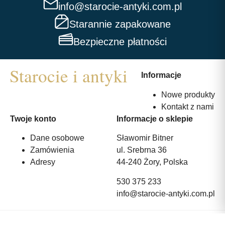
info@starocie-antyki.com.pl
Starannie zapakowane
Bezpieczne płatności
Informacje
Nowe produkty
Kontakt z nami
Twoje konto
Informacje o sklepie
Dane osobowe
Sławomir Bitner
Zamówienia
ul. Srebrna 36
Adresy
44-240 Żory, Polska
530 375 233
info@starocie-antyki.com.pl
All rights reserved | Wykonanie:
Strony internetowe webmi.pl