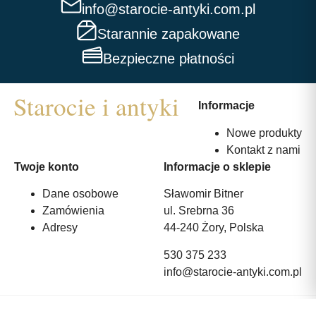
info@starocie-antyki.com.pl
Starannie zapakowane
Bezpieczne płatności
Informacje
Nowe produkty
Kontakt z nami
Twoje konto
Informacje o sklepie
Dane osobowe
Sławomir Bitner
Zamówienia
ul. Srebrna 36
Adresy
44-240 Żory, Polska
530 375 233
info@starocie-antyki.com.pl
All rights reserved | Wykonanie:
Strony internetowe webmi.pl