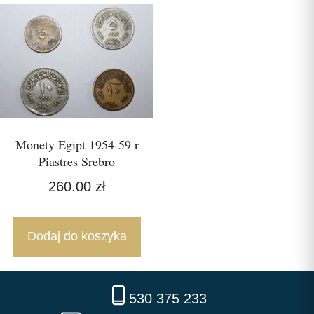
Monety Egipt 1954-59 r
Piastres Srebro
260.00
zł
Dodaj do koszyka
530 375 233