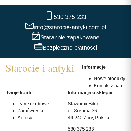
530 375 233
info@starocie-antyki.com.pl
Starannie zapakowane
Bezpieczne płatności
Informacje
Nowe produkty
Kontakt z nami
Twoje konto
Informacje o sklepie
Dane osobowe
Sławomir Bitner
Zamówienia
ul. Srebrna 36
Adresy
44-240 Żory, Polska
530 375 233