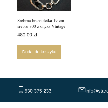
Srebrna bransoletka 19 cm
srebro 800 z onyks Vintage
480.00
zł
Dodaj do koszyka
530 375 233
info@staro