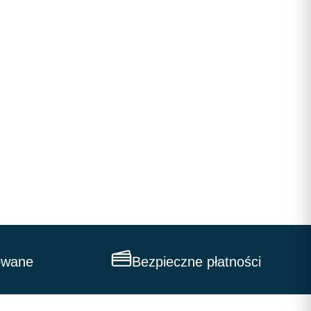
owane
Bezpieczne płatności