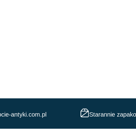
cie-antyki.com.pl
Starannie zapak