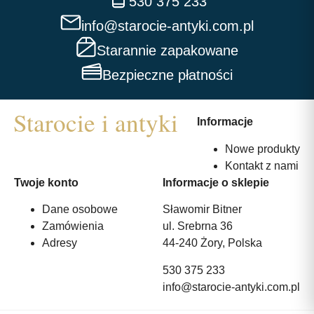
530 375 233
info@starocie-antyki.com.pl
Starannie zapakowane
Bezpieczne płatności
Informacje
Nowe produkty
Kontakt z nami
Twoje konto
Informacje o sklepie
Dane osobowe
Sławomir Bitner
Zamówienia
ul. Srebrna 36
Adresy
44-240 Żory, Polska
530 375 233
info@starocie-antyki.com.pl