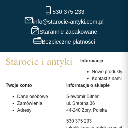
530 375 233
info@starocie-antyki.com.pl
Starannie zapakowane
Bezpieczne płatności
Informacje
Nowe produkty
Kontakt z nami
Twoje konto
Informacje o sklepie
Dane osobowe
Sławomir Bitner
Zamówienia
ul. Srebrna 36
Adresy
44-240 Żory, Polska
530 375 233
info@starocie-antyki.com.pl