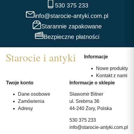
530 375 233
info@starocie-antyki.com.pl
Starannie zapakowane
Bezpieczne płatności
Informacje
Nowe produkty
Kontakt z nami
Twoje konto
Informacje o sklepie
Dane osobowe
Sławomir Bitner
Zamówienia
ul. Srebrna 36
Adresy
44-240 Żory, Polska
530 375 233
info@starocie-antyki.com.pl