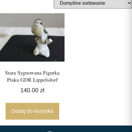
Stara Sygnowana Figurka
Ptaka GDR Lippelsdorf
140.00
zł
Dodaj do koszyka