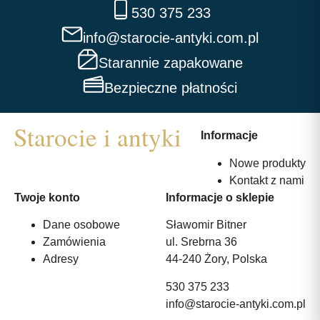
530 375 233
info@starocie-antyki.com.pl
Starannie zapakowane
Bezpieczne płatności
Informacje
Nowe produkty
Kontakt z nami
Twoje konto
Informacje o sklepie
Dane osobowe
Sławomir Bitner
Zamówienia
ul. Srebrna 36
Adresy
44-240 Żory, Polska
530 375 233
info@starocie-antyki.com.pl