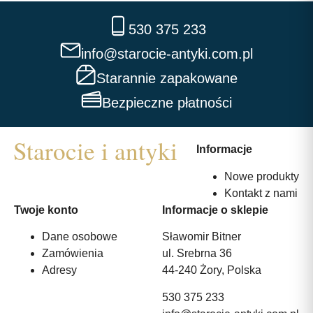
530 375 233
info@starocie-antyki.com.pl
Starannie zapakowane
Bezpieczne płatności
Informacje
Nowe produkty
Kontakt z nami
Twoje konto
Informacje o sklepie
Dane osobowe
Sławomir Bitner
Zamówienia
ul. Srebrna 36
Adresy
44-240 Żory, Polska
530 375 233