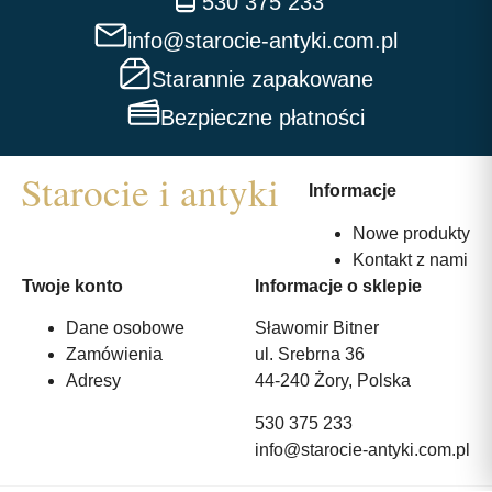
530 375 233
info@starocie-antyki.com.pl
Starannie zapakowane
Bezpieczne płatności
Informacje
Nowe produkty
Kontakt z nami
Twoje konto
Informacje o sklepie
Dane osobowe
Sławomir Bitner
Zamówienia
ul. Srebrna 36
Adresy
44-240 Żory, Polska
530 375 233
info@starocie-antyki.com.pl