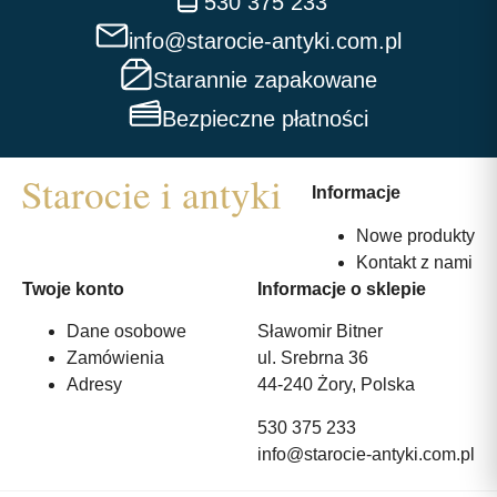
530 375 233
info@starocie-antyki.com.pl
Starannie zapakowane
Bezpieczne płatności
Informacje
Nowe produkty
Kontakt z nami
Twoje konto
Informacje o sklepie
Dane osobowe
Sławomir Bitner
Zamówienia
ul. Srebrna 36
Adresy
44-240 Żory, Polska
530 375 233
info@starocie-antyki.com.pl