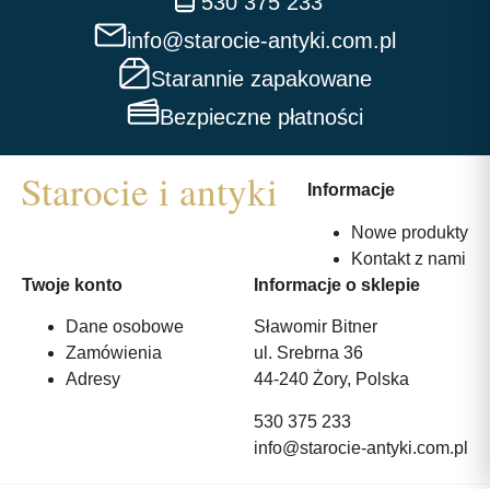
530 375 233
info@starocie-antyki.com.pl
Starannie zapakowane
Bezpieczne płatności
Informacje
Nowe produkty
Kontakt z nami
Twoje konto
Informacje o sklepie
Dane osobowe
Sławomir Bitner
Zamówienia
ul. Srebrna 36
Adresy
44-240 Żory, Polska
530 375 233
info@starocie-antyki.com.pl