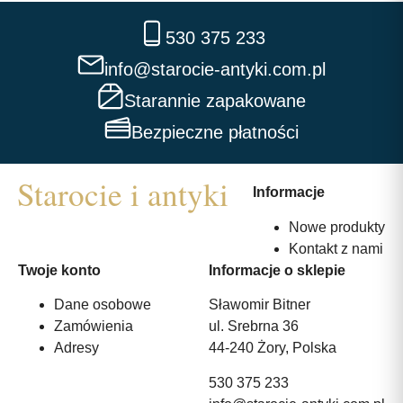
530 375 233
info@starocie-antyki.com.pl
Starannie zapakowane
Bezpieczne płatności
Informacje
Nowe produkty
Kontakt z nami
Twoje konto
Informacje o sklepie
Dane osobowe
Sławomir Bitner
Zamówienia
ul. Srebrna 36
Adresy
44-240 Żory, Polska
530 375 233