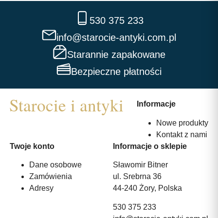
530 375 233
info@starocie-antyki.com.pl
Starannie zapakowane
Bezpieczne płatności
Informacje
Nowe produkty
Kontakt z nami
Twoje konto
Informacje o sklepie
Dane osobowe
Sławomir Bitner
Zamówienia
ul. Srebrna 36
Adresy
44-240 Żory, Polska
530 375 233