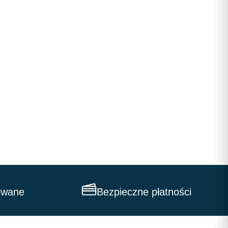
owane
Bezpieczne płatności