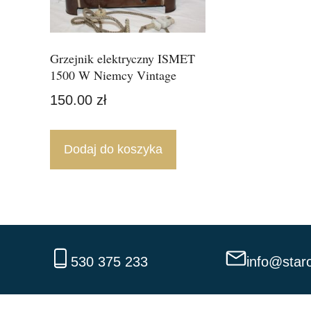
Grzejnik elektryczny ISMET
1500 W Niemcy Vintage
150.00
zł
Dodaj do koszyka
530 375 233
info@staro