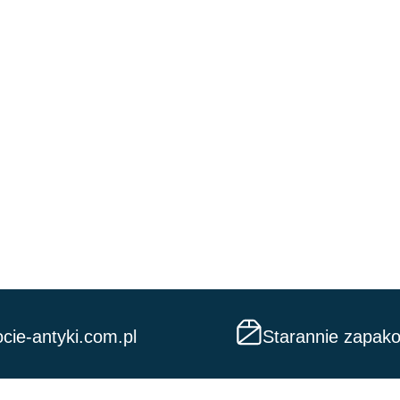
cie-antyki.com.pl
Starannie zapak