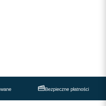
owane
Bezpieczne płatności