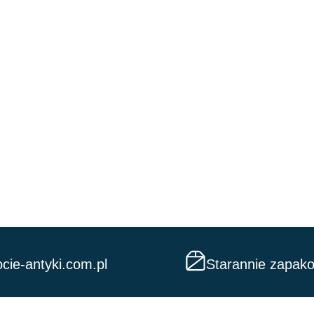
cie-antyki.com.pl
Starannie zapak