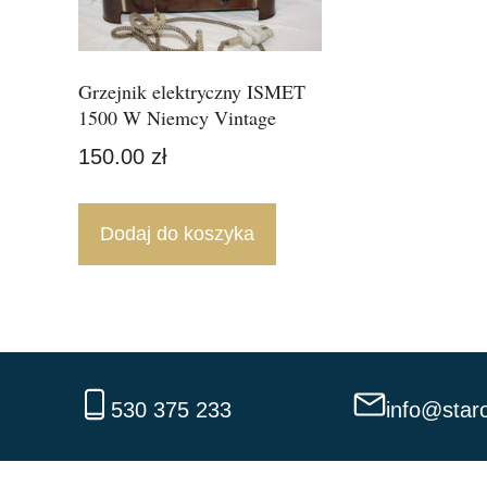
Grzejnik elektryczny ISMET
1500 W Niemcy Vintage
150.00
zł
Dodaj do koszyka
530 375 233
info@staro