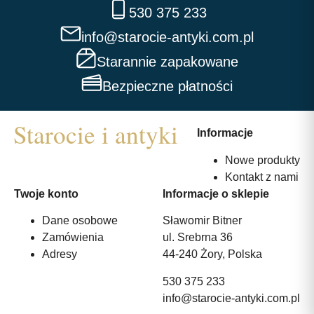
530 375 233
info@starocie-antyki.com.pl
Starannie zapakowane
Bezpieczne płatności
Informacje
Nowe produkty
Kontakt z nami
Twoje konto
Informacje o sklepie
Dane osobowe
Sławomir Bitner
Zamówienia
ul. Srebrna 36
Adresy
44-240 Żory, Polska
530 375 233
info@starocie-antyki.com.pl