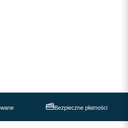
owane
Bezpieczne płatności