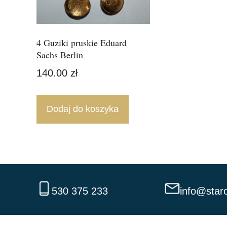
4 Guziki pruskie Eduard
Sachs Berlin
140.00
zł
Dodaj do koszyka
530 375 233
info@staro