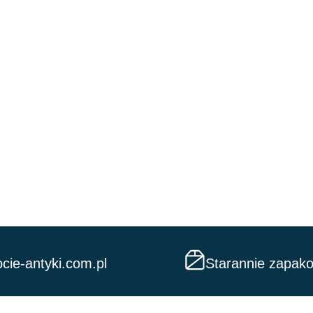
cie-antyki.com.pl
Starannie zapak