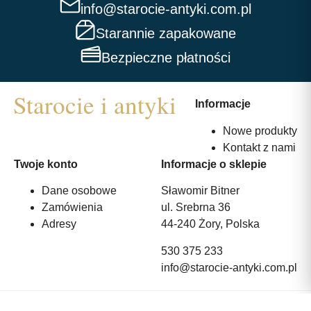
info@starocie-antyki.com.pl
Starannie zapakowane
Bezpieczne płatności
Informacje
Nowe produkty
Kontakt z nami
Twoje konto
Informacje o sklepie
Dane osobowe
Sławomir Bitner
Zamówienia
ul. Srebrna 36
Adresy
44-240 Żory, Polska
530 375 233
info@starocie-antyki.com.pl
All rights reserved | Wykonanie:
Strony internetowe webmi.pl