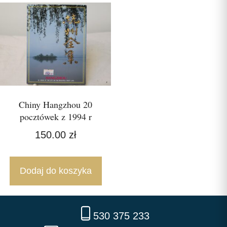
Chiny Hangzhou 20
pocztówek z 1994 r
150.00
zł
Dodaj do koszyka
530 375 233