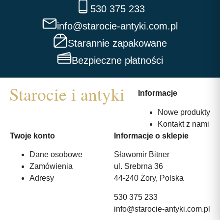
530 375 233
info@starocie-antyki.com.pl
Starannie zapakowane
Bezpieczne płatności
Informacje
Nowe produkty
Kontakt z nami
Twoje konto
Informacje o sklepie
Dane osobowe
Sławomir Bitner
Zamówienia
ul. Srebrna 36
Adresy
44-240 Żory, Polska
530 375 233
info@starocie-antyki.com.pl