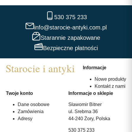
530 375 233
info@starocie-antyki.com.pl
Starannie zapakowane
Bezpieczne płatności
Informacje
Nowe produkty
Kontakt z nami
Twoje konto
Informacje o sklepie
Dane osobowe
Sławomir Bitner
Zamówienia
ul. Srebrna 36
Adresy
44-240 Żory, Polska
530 375 233