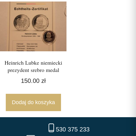
Heinrich Lubke niemiecki
prezydent srebro medal
150.00
zł
Dodaj do koszyka
530 375 233