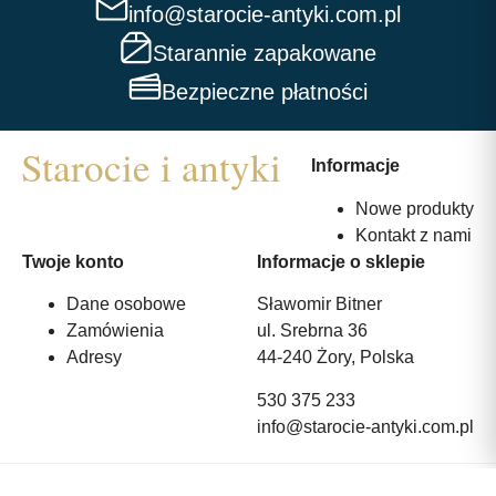
info@starocie-antyki.com.pl
Starannie zapakowane
Bezpieczne płatności
Informacje
Nowe produkty
Kontakt z nami
Twoje konto
Informacje o sklepie
Dane osobowe
Sławomir Bitner
Zamówienia
ul. Srebrna 36
Adresy
44-240 Żory, Polska
530 375 233
info@starocie-antyki.com.pl
All rights reserved | Wykonanie:
Strony internetowe webmi.pl