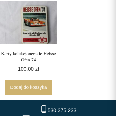
Karty kolekcjonerskie Heisse
Ofen 74
100.00
zł
Dodaj do koszyka
530 375 233