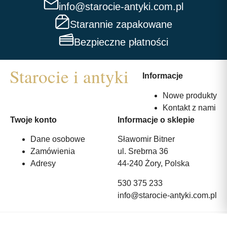
info@starocie-antyki.com.pl
Starannie zapakowane
Bezpieczne płatności
Informacje
Nowe produkty
Kontakt z nami
Twoje konto
Informacje o sklepie
Dane osobowe
Sławomir Bitner
Zamówienia
ul. Srebrna 36
Adresy
44-240 Żory, Polska
530 375 233
info@starocie-antyki.com.pl
All rights reserved | Wykonanie:
Strony internetowe webmi.pl