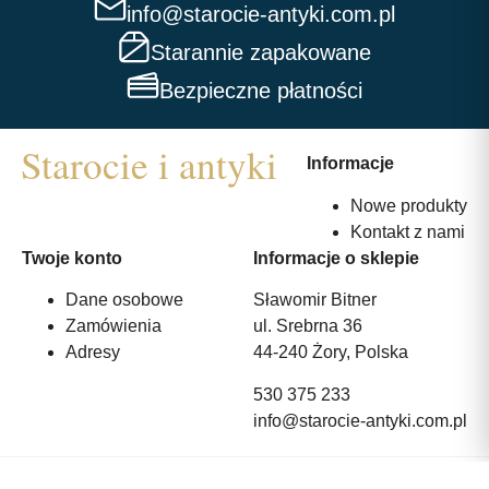
info@starocie-antyki.com.pl
Starannie zapakowane
Bezpieczne płatności
Informacje
Nowe produkty
Kontakt z nami
Twoje konto
Informacje o sklepie
Dane osobowe
Sławomir Bitner
Zamówienia
ul. Srebrna 36
Adresy
44-240 Żory, Polska
530 375 233
info@starocie-antyki.com.pl
All rights reserved | Wykonanie:
Strony internetowe webmi.pl