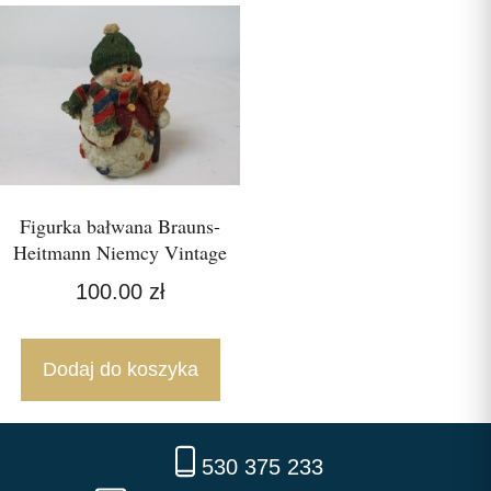
Figurka bałwana Brauns-
Heitmann Niemcy Vintage
100.00
zł
Dodaj do koszyka
530 375 233