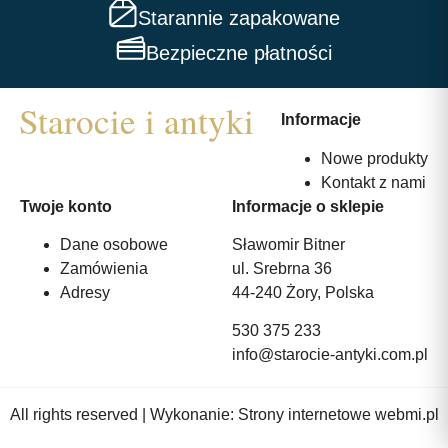
Starannie zapakowane
Bezpieczne płatności
Informacje
Nowe produkty
Kontakt z nami
Twoje konto
Informacje o sklepie
Dane osobowe
Sławomir Bitner
Zamówienia
ul. Srebrna 36
Adresy
44-240 Żory, Polska
530 375 233
info@starocie-antyki.com.pl
All rights reserved | Wykonanie:
Strony internetowe webmi.pl