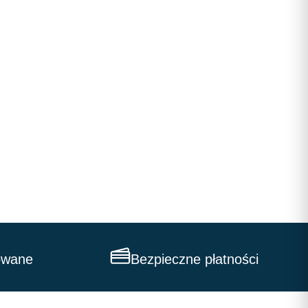
owane
Bezpieczne płatności