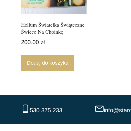
Hellum Światełka Świąteczne
Świece Na Choinkę
200.00
zł
Dodaj do koszyka
530 375 233
info@staro