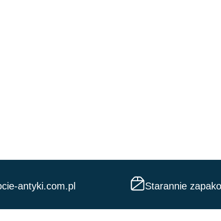
cie-antyki.com.pl
Starannie zapak