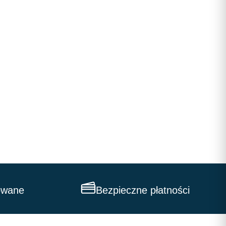
owane
Bezpieczne płatności