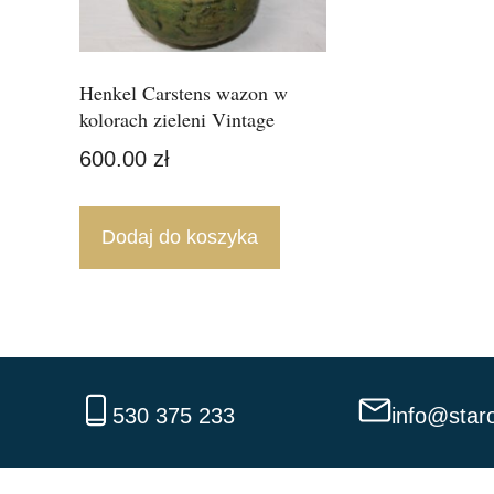
Henkel Carstens wazon w
kolorach zieleni Vintage
600.00
zł
Dodaj do koszyka
530 375 233
info@staro