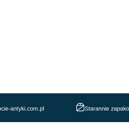
cie-antyki.com.pl
Starannie zapak