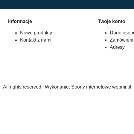
Informacje
Twoje konto
Nowe produkty
Dane osob
Kontakt z nami
Zamówieni
Adresy
All rights reserved | Wykonanie:
Strony internetowe webmi.pl