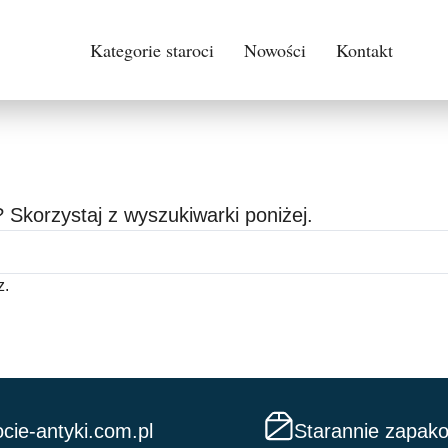
Kategorie staroci
Nowości
Kontakt
 Skorzystaj z wyszukiwarki poniżej.
z.
cie-antyki.com.pl
Starannie zapak