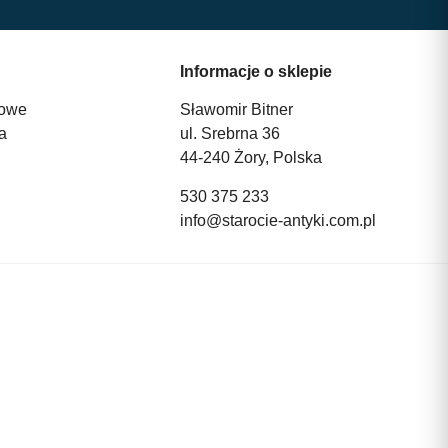
Informacje o sklepie
owe
Sławomir Bitner
a
ul. Srebrna 36
44-240 Żory, Polska
530 375 233
info@starocie-antyki.com.pl