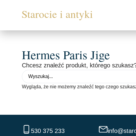
Hermes Paris Jige
Chcesz znaleźć produkt, którego szukasz?
Wygląda, że nie możemy znaleźć tego czego szukas
530 375 233
info@staro