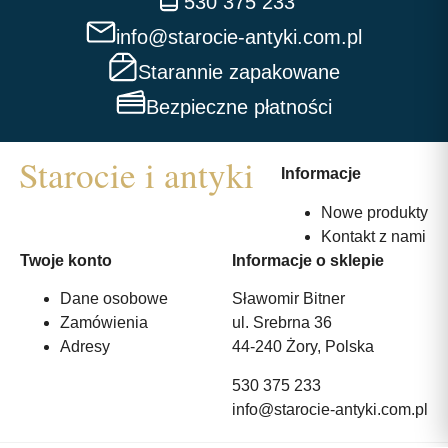
530 375 233
info@starocie-antyki.com.pl
Starannie zapakowane
Bezpieczne płatności
Informacje
Nowe produkty
Kontakt z nami
Twoje konto
Informacje o sklepie
Dane osobowe
Sławomir Bitner
Zamówienia
ul. Srebrna 36
Adresy
44-240 Żory, Polska
530 375 233
info@starocie-antyki.com.pl