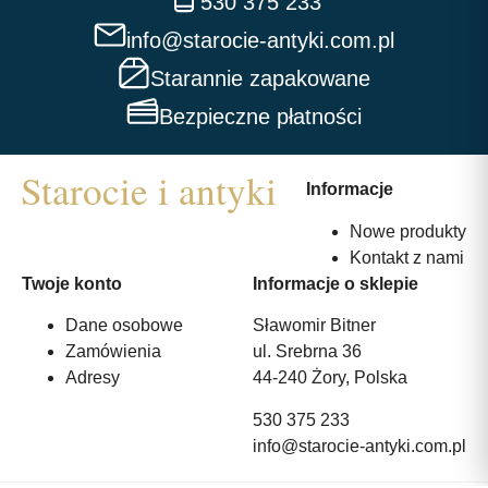
530 375 233
info@starocie-antyki.com.pl
Starannie zapakowane
Bezpieczne płatności
Informacje
Nowe produkty
Kontakt z nami
Twoje konto
Informacje o sklepie
Dane osobowe
Sławomir Bitner
Zamówienia
ul. Srebrna 36
Adresy
44-240 Żory, Polska
530 375 233
info@starocie-antyki.com.pl