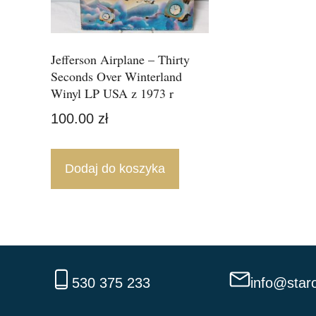
Jefferson Airplane – Thirty
Seconds Over Winterland
Winyl LP USA z 1973 r
100.00
zł
Dodaj do koszyka
530 375 233
info@staro