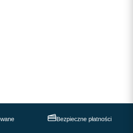
owane
Bezpieczne płatności