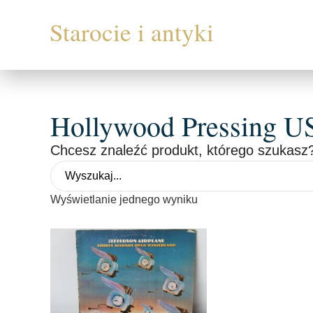
Hollywood Pressing U
Chcesz znaleźć produkt, którego szukasz?
Wyświetlanie jednego wyniku