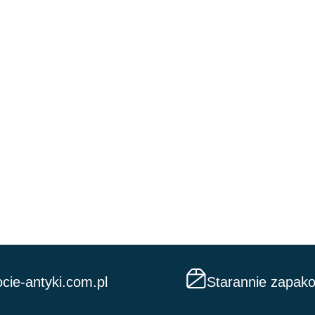
cie-antyki.com.pl
Starannie zapak