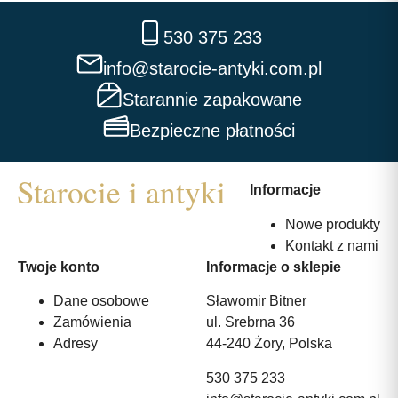
530 375 233
info@starocie-antyki.com.pl
Starannie zapakowane
Bezpieczne płatności
Informacje
Nowe produkty
Kontakt z nami
Twoje konto
Informacje o sklepie
Dane osobowe
Sławomir Bitner
Zamówienia
ul. Srebrna 36
Adresy
44-240 Żory, Polska
530 375 233