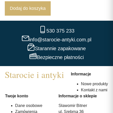
Dodaj do koszyka
530 375 233
info@starocie-antyki.com.pl
Starannie zapakowane
Bezpieczne płatności
Informacje
Nowe produkty
Kontakt z nami
Twoje konto
Informacje o sklepie
Dane osobowe
Sławomir Bitner
Zamówienia
ul. Srebrna 36