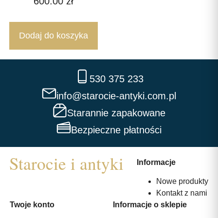
600.00
zł
Dodaj do koszyka
530 375 233
info@starocie-antyki.com.pl
Starannie zapakowane
Bezpieczne płatności
Informacje
Nowe produkty
Kontakt z nami
Twoje konto
Informacje o sklepie