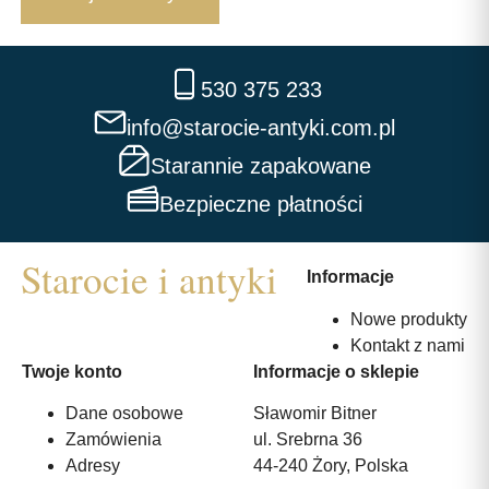
530 375 233
info@starocie-antyki.com.pl
Starannie zapakowane
Bezpieczne płatności
Informacje
Nowe produkty
Kontakt z nami
Twoje konto
Informacje o sklepie
Dane osobowe
Sławomir Bitner
Zamówienia
ul. Srebrna 36
Adresy
44-240 Żory, Polska