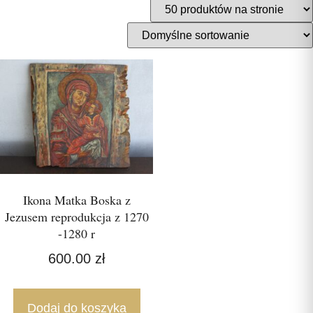
Ikona Matka Boska z
Jezusem reprodukcja z 1270
-1280 r
600.00
zł
Dodaj do koszyka