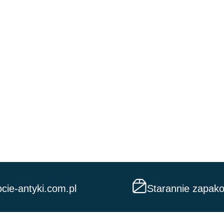
cie-antyki.com.pl
Starannie zapak