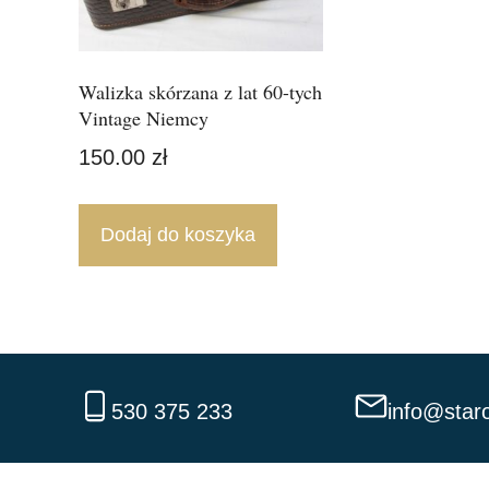
Walizka skórzana z lat 60-tych
Vintage Niemcy
150.00
zł
Dodaj do koszyka
530 375 233
info@staro