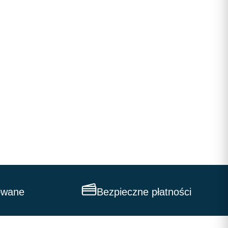
owane
Bezpieczne płatności