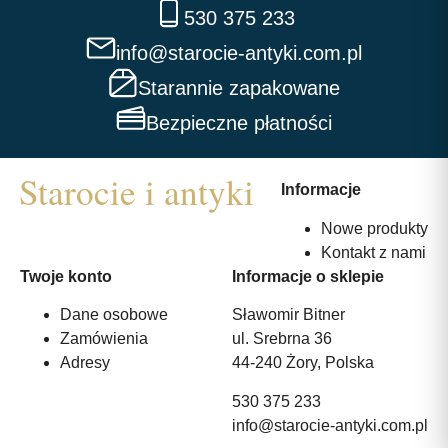
530 375 233
info@starocie-antyki.com.pl
Starannie zapakowane
Bezpieczne płatności
Informacje
Nowe produkty
Kontakt z nami
Twoje konto
Informacje o sklepie
Dane osobowe
Sławomir Bitner
Zamówienia
ul. Srebrna 36
Adresy
44-240 Żory, Polska
530 375 233
info@starocie-antyki.com.pl