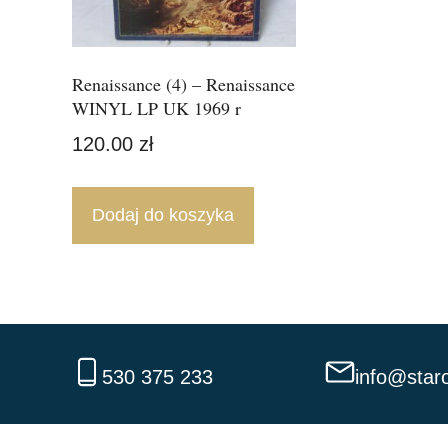
Renaissance (4) – Renaissance
WINYL LP UK 1969 r
120.00
zł
Dodaj do koszyka
530 375 233
info@staro