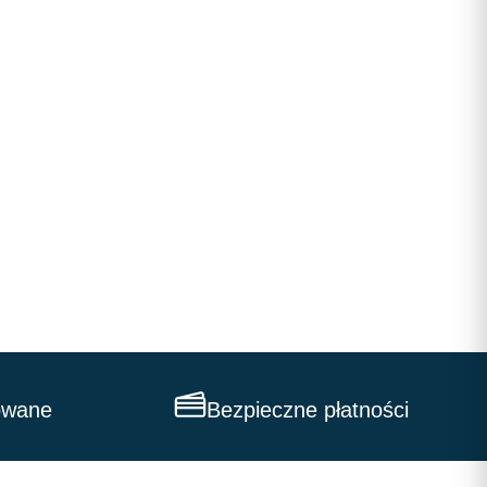
owane
Bezpieczne płatności