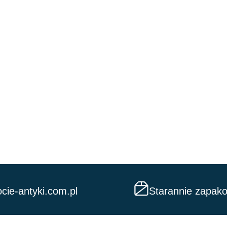
cie-antyki.com.pl
Starannie zapak