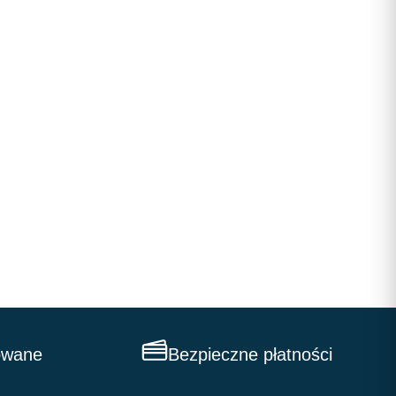
owane
Bezpieczne płatności