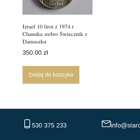
Izrael 10 lirot z 1974 r
Chanuka srebro Świecznik z
Damaszku
350.00
zł
Dodaj do koszyka
530 375 233
info@staro