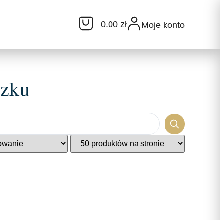
0.00 zł
Moje konto
szku