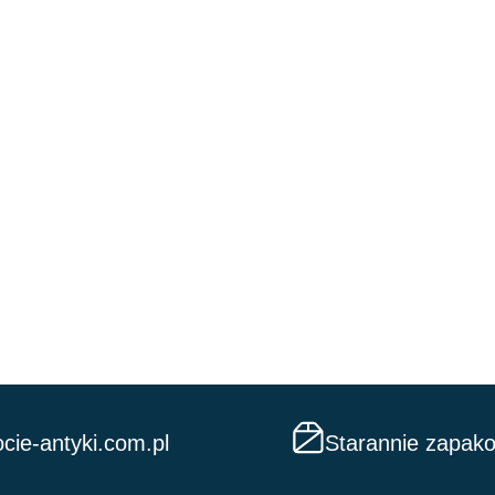
cie-antyki.com.pl
Starannie zapak