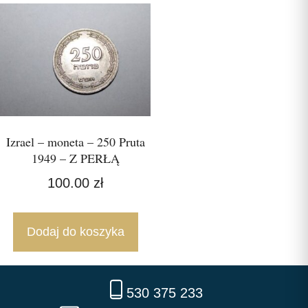
Izrael – moneta – 250 Pruta
1949 – Z PERŁĄ
100.00
zł
Dodaj do koszyka
530 375 233