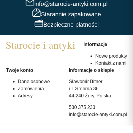
info@starocie-antyki.com.pl
Starannie zapakowane
Bezpieczne płatności
Informacje
Nowe produkty
Kontakt z nami
Twoje konto
Informacje o sklepie
Dane osobowe
Sławomir Bitner
Zamówienia
ul. Srebrna 36
Adresy
44-240 Żory, Polska
530 375 233
info@starocie-antyki.com.pl
All rights reserved | Wykonanie:
Strony internetowe webmi.pl