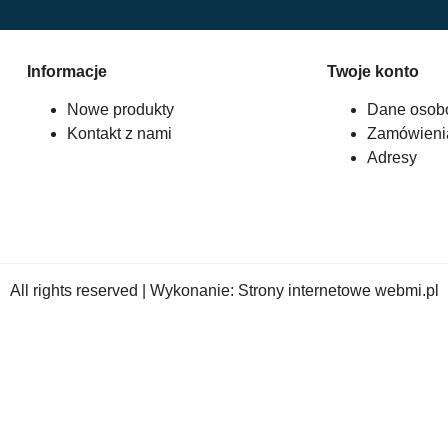
Informacje
Twoje konto
Nowe produkty
Dane osob
Kontakt z nami
Zamówieni
Adresy
All rights reserved | Wykonanie:
Strony internetowe webmi.pl