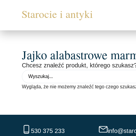
Jajko alabastrowe mar
Chcesz znaleźć produkt, którego szukasz?
Wygląda, że nie możemy znaleźć tego czego szukas
530 375 233
info@staro