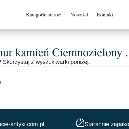
Kategorie staroci
Nowości
Kontakt
mur kamień Ciemnozielony .
 Skorzystaj z wyszukiwarki poniżej.
z.
cie-antyki.com.pl
Starannie zapak