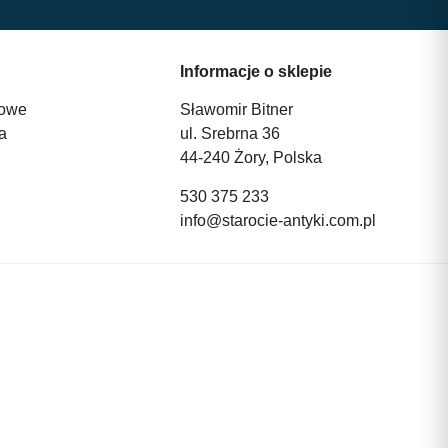
Informacje o sklepie
owe
Sławomir Bitner
a
ul. Srebrna 36
44-240 Żory, Polska
530 375 233
info@starocie-antyki.com.pl