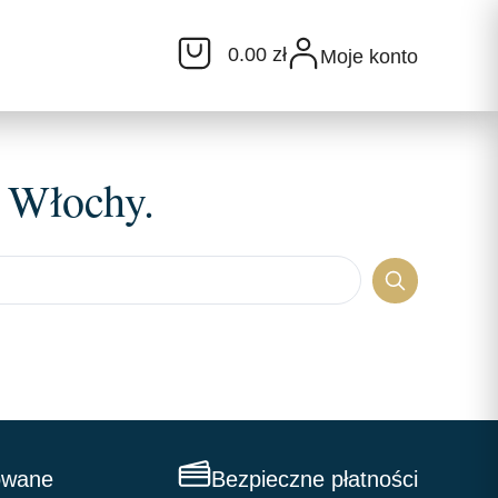
0.00 zł
Moje konto
 Włochy.
owane
Bezpieczne płatności