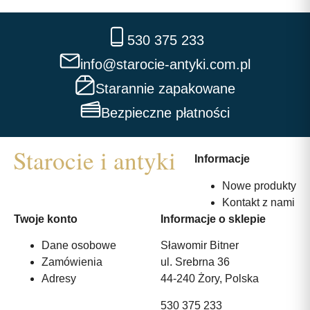
530 375 233
info@starocie-antyki.com.pl
Starannie zapakowane
Bezpieczne płatności
Informacje
Nowe produkty
Kontakt z nami
Twoje konto
Informacje o sklepie
Dane osobowe
Sławomir Bitner
Zamówienia
ul. Srebrna 36
Adresy
44-240 Żory, Polska
530 375 233